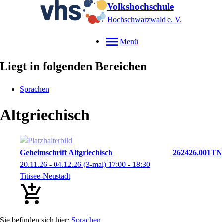
Volkshochschule
Hochschwarzwald e. V.
Menü
Liegt in folgenden Bereichen
Sprachen
Altgriechisch
Geheimschrift Altgriechisch
262426.001TN
20.11.26 - 04.12.26
(3-mal)
17:00
- 18:30
Titisee-Neustadt
Sprachen