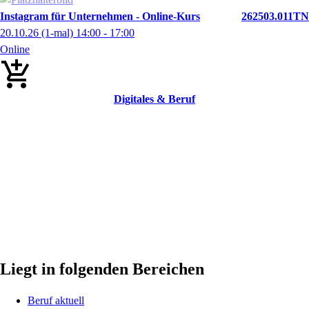
Instagram für Unternehmen - Online-Kurs
262503.011TN
20.10.26
(1-mal)
14:00
- 17:00
Online
Digitales & Beruf
Liegt in folgenden Bereichen
Beruf aktuell