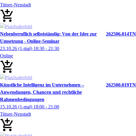
Titisee-Neustadt
Nebenberuflich selbstständig: Von der Idee zur
262506.014TN
Umsetzung - Online-Seminar
23.10.26
(1-mal)
18:30
- 21:30
Online
Künstliche Intelligenz im Unternehmen –
262500.019TN
Anwendungen, Chancen und rechtliche
Rahmenbedingungen
15.10.26
(1-mal)
18:00
- 21:00
Titisee-Neustadt