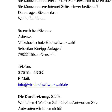
Sie können auf unserer Internet-Seite etwas nicht lesen ode
Sie können unsere Internet-Seite schwer bedienen?
Dann sagen Sie uns das.
Wir helfen Ihnen.
So erreichen Sie uns:
Adresse:
Volkshochschule Hochschwarzwald
Sebastian-Kneipp-Anlage 2
79822 Titisee-Neustadt
Telefon:
0 76 51 – 13 63
E-Mail:
info@vhs-hochschwarzwald.de
Die Durchsetzungs-Stelle
Wir haben 4 Wochen Zeit für eine Antwort an Sie.
Antworten wir Ihnen nicht?