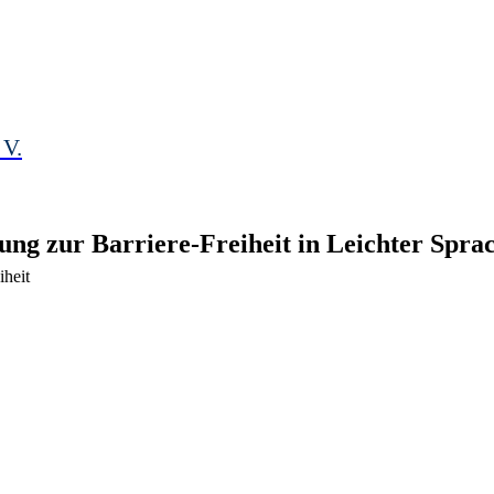
 V.
rung zur Barriere-Freiheit in Leichter Spra
iheit