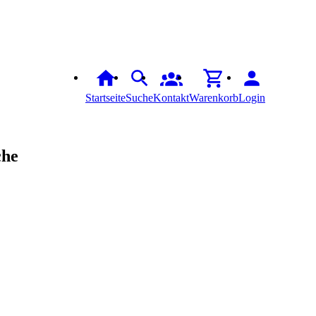
Startseite
Suche
Kontakt
Warenkorb
Login
che