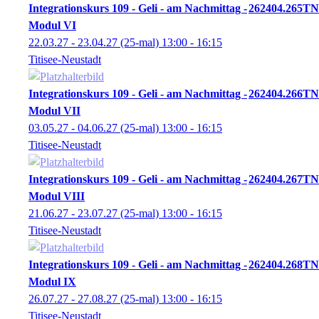
Integrationskurs 109 - Geli - am Nachmittag -
262404.265TN
Modul VI
22.03.27 - 23.04.27
(25-mal)
13:00
- 16:15
Titisee-Neustadt
Integrationskurs 109 - Geli - am Nachmittag -
262404.266TN
Modul VII
03.05.27 - 04.06.27
(25-mal)
13:00
- 16:15
Titisee-Neustadt
Integrationskurs 109 - Geli - am Nachmittag -
262404.267TN
Modul VIII
21.06.27 - 23.07.27
(25-mal)
13:00
- 16:15
Titisee-Neustadt
Integrationskurs 109 - Geli - am Nachmittag -
262404.268TN
Modul IX
26.07.27 - 27.08.27
(25-mal)
13:00
- 16:15
Titisee-Neustadt