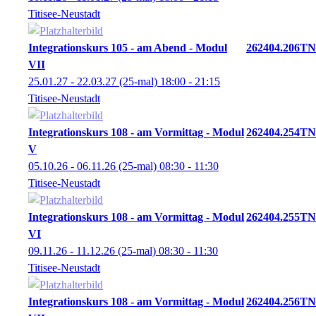
Titisee-Neustadt
Integrationskurs 105 - am Abend - Modul
262404.206TN
VII
25.01.27 - 22.03.27
(25-mal)
18:00
- 21:15
Titisee-Neustadt
Integrationskurs 108 - am Vormittag - Modul
262404.254TN
V
05.10.26 - 06.11.26
(25-mal)
08:30
- 11:30
Titisee-Neustadt
Integrationskurs 108 - am Vormittag - Modul
262404.255TN
VI
09.11.26 - 11.12.26
(25-mal)
08:30
- 11:30
Titisee-Neustadt
Integrationskurs 108 - am Vormittag - Modul
262404.256TN