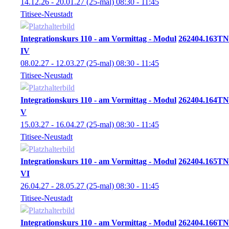
14.12.26 - 20.01.27
(25-mal)
08:30
- 11:45
Titisee-Neustadt
Integrationskurs 110 - am Vormittag - Modul
262404.163TN
IV
08.02.27 - 12.03.27
(25-mal)
08:30
- 11:45
Titisee-Neustadt
Integrationskurs 110 - am Vormittag - Modul
262404.164TN
V
15.03.27 - 16.04.27
(25-mal)
08:30
- 11:45
Titisee-Neustadt
Integrationskurs 110 - am Vormittag - Modul
262404.165TN
VI
26.04.27 - 28.05.27
(25-mal)
08:30
- 11:45
Titisee-Neustadt
Integrationskurs 110 - am Vormittag - Modul
262404.166TN