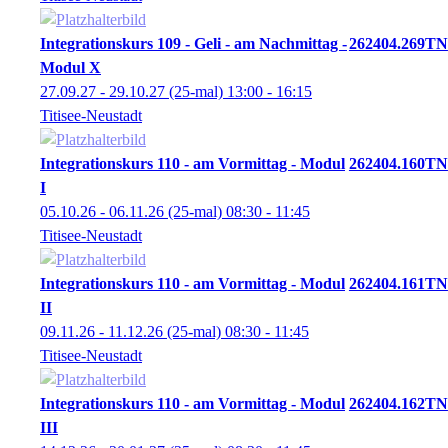
Integrationskurs 109 - Geli - am Nachmittag -
262404.269TN
Modul X
27.09.27 - 29.10.27
(25-mal)
13:00
- 16:15
Titisee-Neustadt
Integrationskurs 110 - am Vormittag - Modul
262404.160TN
I
05.10.26 - 06.11.26
(25-mal)
08:30
- 11:45
Titisee-Neustadt
Integrationskurs 110 - am Vormittag - Modul
262404.161TN
II
09.11.26 - 11.12.26
(25-mal)
08:30
- 11:45
Titisee-Neustadt
Integrationskurs 110 - am Vormittag - Modul
262404.162TN
III