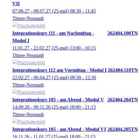
VII
07.06.27 - 09.07.27
(25-mal)
08:30
- 11:45
Titisee-Neustadt
Integrationskurs 111 - am Nachmittag -
262404.100TN
Modul I
11.01.27 - 22.02.27
(25-mal)
13:00
- 16:15
Titisee-Neustadt
Integrationskurs 112 am Vormittag - Modul I
262404.110TN
22.02.27 - 06.04.27
(25-mal)
09:30
- 12:30
Titisee-Neustadt
Integrationskurs 105 - am Abend - Modul V
262404.204TN
14.09.26 - 09.11.26
(25-mal)
18:00
- 21:15
Titisee-Neustadt
Integrationskurs 105 - am Abend - Modul VI
262404.205TN
16.11.26 - 11.01.27
(25-mal)
18:00
- 21:15