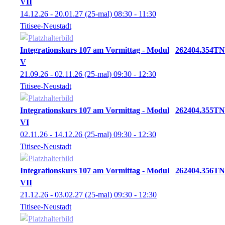
VII
14.12.26 - 20.01.27
(25-mal)
08:30
- 11:30
Titisee-Neustadt
Integrationskurs 107 am Vormittag - Modul
262404.354TN
V
21.09.26 - 02.11.26
(25-mal)
09:30
- 12:30
Titisee-Neustadt
Integrationskurs 107 am Vormittag - Modul
262404.355TN
VI
02.11.26 - 14.12.26
(25-mal)
09:30
- 12:30
Titisee-Neustadt
Integrationskurs 107 am Vormittag - Modul
262404.356TN
VII
21.12.26 - 03.02.27
(25-mal)
09:30
- 12:30
Titisee-Neustadt