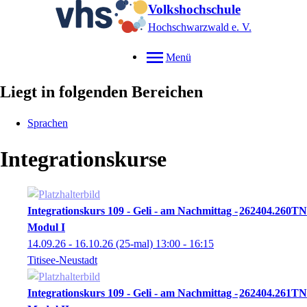
Volkshochschule
Hochschwarzwald e. V.
Menü
Liegt in folgenden Bereichen
Sprachen
Integrationskurse
Integrationskurs 109 - Geli - am Nachmittag -
262404.260TN
Modul I
14.09.26 - 16.10.26
(25-mal)
13:00
- 16:15
Titisee-Neustadt
Integrationskurs 109 - Geli - am Nachmittag -
262404.261TN