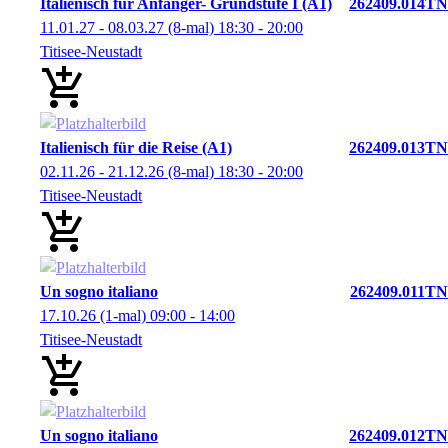
Italienisch für Anfänger- Grundstufe I (A1)
262409.014TN
11.01.27 - 08.03.27
(8-mal)
18:30
- 20:00
Titisee-Neustadt
Italienisch für die Reise (A1)
262409.013TN
02.11.26 - 21.12.26
(8-mal)
18:30
- 20:00
Titisee-Neustadt
Un sogno italiano
262409.011TN
17.10.26
(1-mal)
09:00
- 14:00
Titisee-Neustadt
Un sogno italiano
262409.012TN