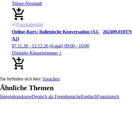
Titisee-Neustadt
Online-Kurs: Italienische Konversation (A1-
262409.010TN
A2)
07.11.26 - 12.12.26
(6-mal)
09:00
- 10:00
Digitales Klassenzimmer 1
Sprachen
Ähnliche Themen
Integrationskurse
Deutsch als Fremdsprache
Englisch
Französisch