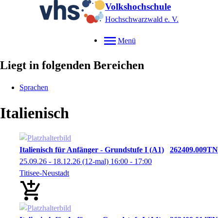
Volkshochschule
Hochschwarzwald e. V.
Menü
Liegt in folgenden Bereichen
Sprachen
Italienisch
Italienisch für Anfänger - Grundstufe I (A1)
262409.009TN
25.09.26 - 18.12.26
(12-mal)
16:00
- 17:00
Titisee-Neustadt