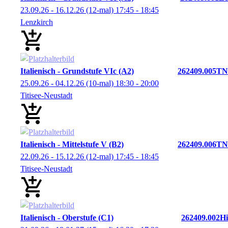
23.09.26 - 16.12.26
(12-mal)
17:45
- 18:45
Lenzkirch
Italienisch - Grundstufe VIc (A2)
262409.005TN
25.09.26 - 04.12.26
(10-mal)
18:30
- 20:00
Titisee-Neustadt
Italienisch - Mittelstufe V (B2)
262409.006TN
22.09.26 - 15.12.26
(12-mal)
17:45
- 18:45
Titisee-Neustadt
Italienisch - Oberstufe (C1)
262409.002Hi