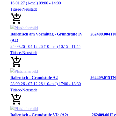
16.01.27
(1-mal)
09:00
- 14:00
Titisee-Neustadt
Italienisch am Vormittag - Grundstufe IV
262409.004TN
(A1)
25.09.26 - 04.12.26
(10-mal)
10:15
- 11:45
Titisee-Neustadt
Italienisch - Grundstufe A2
262409.015TN
28.09.26 - 07.12.26
(10-mal)
17:00
- 18:30
Titisee-Neustadt
Italienisch - Grundstufe VIc (A2)
262409.001Le