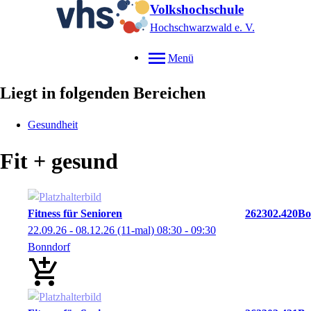
Volkshochschule
Hochschwarzwald e. V.
Menü
Liegt in folgenden Bereichen
Gesundheit
Fit + gesund
Fitness für Senioren
262302.420Bo
22.09.26 - 08.12.26
(11-mal)
08:30
- 09:30
Bonndorf