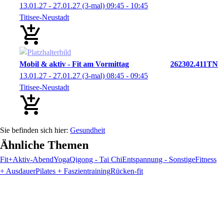
13.01.27 - 27.01.27
(3-mal)
09:45
- 10:45
Titisee-Neustadt
Mobil & aktiv - Fit am Vormittag
262302.411TN
13.01.27 - 27.01.27
(3-mal)
08:45
- 09:45
Titisee-Neustadt
Gesundheit
Ähnliche Themen
Fit+Aktiv-Abend
Yoga
Qigong - Tai Chi
Entspannung - Sonstige
Fitness
+ Ausdauer
Pilates + Faszientraining
Rücken-fit