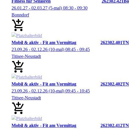
Fitness für Senioren
262302.421Bo
26.01.27 - 02.03.27
(5-mal)
08:30
- 09:30
Bonndorf
Mobil & aktiv - Fit am Vormittag
262302.401TN
23.09.26 - 02.12.26
(10-mal)
08:45
- 09:45
Titisee-Neustadt
Mobil & aktiv - Fit am Vormittag
262302.402TN
23.09.26 - 02.12.26
(10-mal)
09:45
- 10:45
Titisee-Neustadt
Mobil & aktiv - Fit am Vormittag
262302.412TN