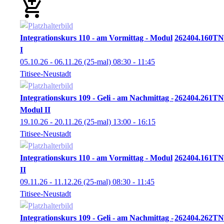
Integrationskurs 110 - am Vormittag - Modul
262404.160TN
I
05.10.26 - 06.11.26
(25-mal)
08:30
- 11:45
Titisee-Neustadt
Integrationskurs 109 - Geli - am Nachmittag -
262404.261TN
Modul II
19.10.26 - 20.11.26
(25-mal)
13:00
- 16:15
Titisee-Neustadt
Integrationskurs 110 - am Vormittag - Modul
262404.161TN
II
09.11.26 - 11.12.26
(25-mal)
08:30
- 11:45
Titisee-Neustadt
Integrationskurs 109 - Geli - am Nachmittag -
262404.262TN