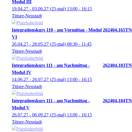
Modul III
19.04.27 - 03.06.27
(25-mal)
13:00
- 16:15
Titisee-Neustadt
Integrationskurs 110 - am Vormittag - Modul
262404.165TN
VI
26.04.27 - 28.05.27
(25-mal)
08:30
- 11:45
Titisee-Neustadt
Integrationskurs 111 - am Nachmittag -
262404.103TN
Modul IV
14.06.27 - 26.07.27
(25-mal)
13:00
- 16:15
Titisee-Neustadt
Integrationskurs 111 - am Nachmittag -
262404.104TN
Modul V
26.07.27 - 06.09.27
(25-mal)
13:00
- 16:15
Titisee-Neustadt