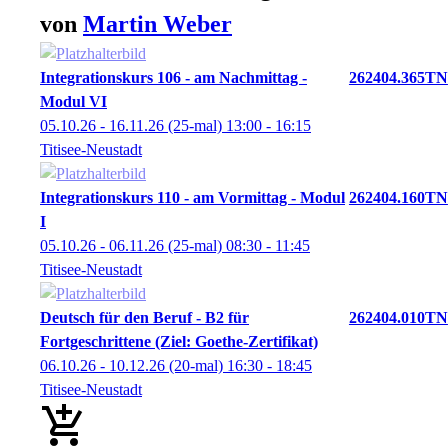
von
Martin
Weber
Integrationskurs 106 - am Nachmittag -
262404.365TN
Modul VI
05.10.26 - 16.11.26
(25-mal)
13:00
- 16:15
Titisee-Neustadt
Integrationskurs 110 - am Vormittag - Modul
262404.160TN
I
05.10.26 - 06.11.26
(25-mal)
08:30
- 11:45
Titisee-Neustadt
Deutsch für den Beruf - B2 für
262404.010TN
Fortgeschrittene (Ziel: Goethe-Zertifikat)
06.10.26 - 10.12.26
(20-mal)
16:30
- 18:45
Titisee-Neustadt