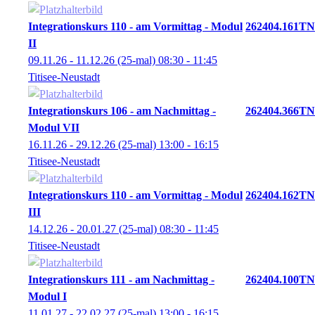
Integrationskurs 110 - am Vormittag - Modul
262404.161TN
II
09.11.26 - 11.12.26
(25-mal)
08:30
- 11:45
Titisee-Neustadt
Integrationskurs 106 - am Nachmittag -
262404.366TN
Modul VII
16.11.26 - 29.12.26
(25-mal)
13:00
- 16:15
Titisee-Neustadt
Integrationskurs 110 - am Vormittag - Modul
262404.162TN
III
14.12.26 - 20.01.27
(25-mal)
08:30
- 11:45
Titisee-Neustadt
Integrationskurs 111 - am Nachmittag -
262404.100TN
Modul I
11.01.27 - 22.02.27
(25-mal)
13:00
- 16:15