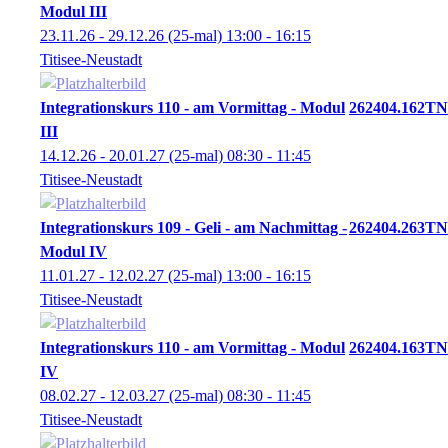
Modul III
23.11.26 - 29.12.26
(25-mal)
13:00
- 16:15
Titisee-Neustadt
Integrationskurs 110 - am Vormittag - Modul
262404.162TN
III
14.12.26 - 20.01.27
(25-mal)
08:30
- 11:45
Titisee-Neustadt
Integrationskurs 109 - Geli - am Nachmittag -
262404.263TN
Modul IV
11.01.27 - 12.02.27
(25-mal)
13:00
- 16:15
Titisee-Neustadt
Integrationskurs 110 - am Vormittag - Modul
262404.163TN
IV
08.02.27 - 12.03.27
(25-mal)
08:30
- 11:45
Titisee-Neustadt