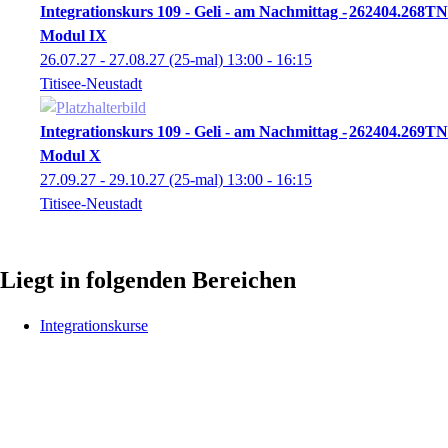
Integrationskurs 109 - Geli - am Nachmittag -
262404.268TN
Modul IX
26.07.27 - 27.08.27
(25-mal)
13:00
- 16:15
Titisee-Neustadt
Integrationskurs 109 - Geli - am Nachmittag -
262404.269TN
Modul X
27.09.27 - 29.10.27
(25-mal)
13:00
- 16:15
Titisee-Neustadt
Liegt in folgenden Bereichen
Integrationskurse