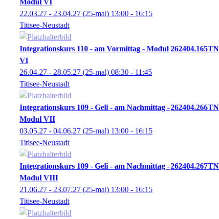
Modul VI
22.03.27 - 23.04.27
(25-mal)
13:00
- 16:15
Titisee-Neustadt
Integrationskurs 110 - am Vormittag - Modul
262404.165TN
VI
26.04.27 - 28.05.27
(25-mal)
08:30
- 11:45
Titisee-Neustadt
Integrationskurs 109 - Geli - am Nachmittag -
262404.266TN
Modul VII
03.05.27 - 04.06.27
(25-mal)
13:00
- 16:15
Titisee-Neustadt
Integrationskurs 109 - Geli - am Nachmittag -
262404.267TN
Modul VIII
21.06.27 - 23.07.27
(25-mal)
13:00
- 16:15
Titisee-Neustadt