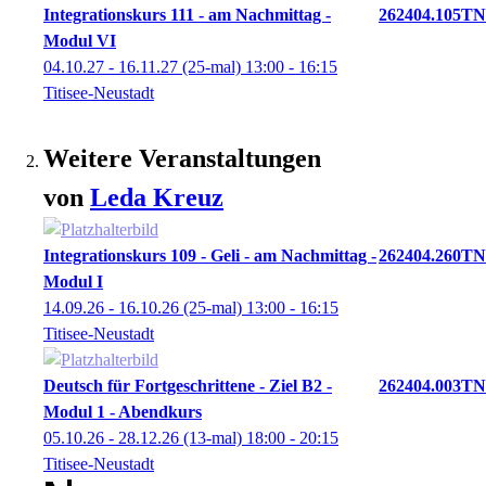
Integrationskurs 111 - am Nachmittag -
262404.105TN
Modul VI
04.10.27 - 16.11.27
(25-mal)
13:00
- 16:15
Titisee-Neustadt
Weitere Veranstaltungen
von
Leda
Kreuz
Integrationskurs 109 - Geli - am Nachmittag -
262404.260TN
Modul I
14.09.26 - 16.10.26
(25-mal)
13:00
- 16:15
Titisee-Neustadt
Deutsch für Fortgeschrittene - Ziel B2 -
262404.003TN
Modul 1 - Abendkurs
05.10.26 - 28.12.26
(13-mal)
18:00
- 20:15
Titisee-Neustadt