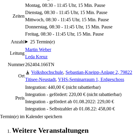
Montag, 08:30 - 11:45 Uhr, 15 Min. Pause
Dienstag, 08:30 - 11:45 Uhr, 15 Min. Pause
Zeiten
Mittwoch, 08:30 - 11:45 Uhr, 15 Min. Pause
Donnerstag, 08:30 - 11:45 Uhr, 15 Min. Pause
Freitag, 08:30 - 11:45 Uhr, 15 Min. Pause
Anzahl
25 Termin(e)
Martin Weber
Leitung
Leda Kreuz
Nummer
262404.166TN
Volkshochschule
,
Sebastian-Kneipp-Anlage 2, 79822
Ort
Titisee-Neustadt
,
VHS-Seminarraum 1, Erdgeschoss
Integration: 440,00 €
(nicht rabattierbar)
Integration - gefördert: 220,00 €
(nicht rabattierbar)
Preis
Integration - gefördert ab 01.08.2022: 229,00 €
Integration - Selbstzahler ab 01.08.22: 458,00 €
Termin(e) im Kalender speichern
Weitere Veranstaltungen