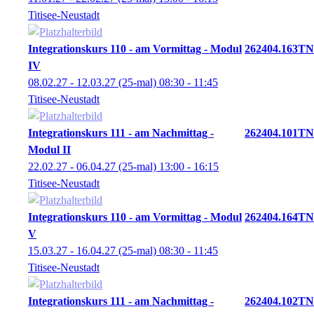
Titisee-Neustadt
Integrationskurs 110 - am Vormittag - Modul
262404.163TN
IV
08.02.27 - 12.03.27
(25-mal)
08:30
- 11:45
Titisee-Neustadt
Integrationskurs 111 - am Nachmittag -
262404.101TN
Modul II
22.02.27 - 06.04.27
(25-mal)
13:00
- 16:15
Titisee-Neustadt
Integrationskurs 110 - am Vormittag - Modul
262404.164TN
V
15.03.27 - 16.04.27
(25-mal)
08:30
- 11:45
Titisee-Neustadt
Integrationskurs 111 - am Nachmittag -
262404.102TN