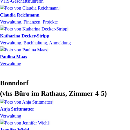
VHS-Geschäftsführerin
Claudia
Reichmann
Verwaltung, Finanzen, Projekte
Katharina
Decker-Stripp
Verwaltung, Buchhaltung, Anmeldung
Paulina
Maas
Verwaltung
Bonndorf
(vhs-Büro im Rathaus, Zimmer 4-5)
Anja
Strittmatter
Verwaltung
Jennifer
Wiehl